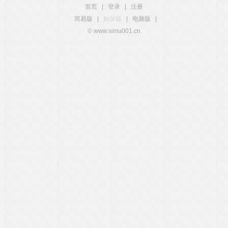
首页
|
登录
|
注册
简易版
|
触屏版
|
电脑版
|
© www.simu001.cn