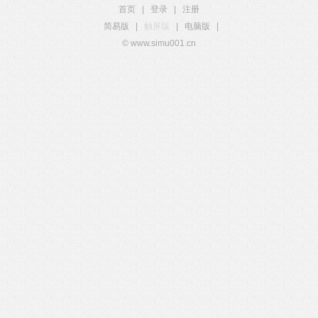
首页
|
登录
|
注册
简易版
|
触屏版
|
电脑版
|
© www.simu001.cn