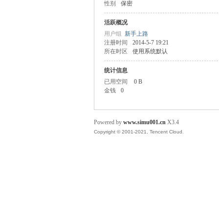
性别
保密
目
活跃概况
用户组
新手上路
注册时间
2014-5-7 19:21
所在时区
使用系统默认
统计信息
已用空间
0 B
金钱
0
观
Powered by
www.simu001.cn
X3.4
Copyright © 2001-2021, Tencent Cloud.
天