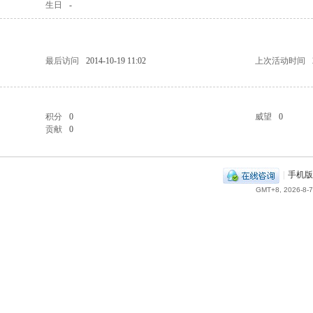
生日
-
最后访问
2014-10-19 11:02
上次活动时间
积分
0
威望
0
贡献
0
|
手机版
GMT+8, 2026-8-7