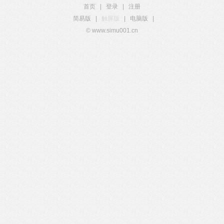
首页
|
登录
|
注册
简易版
|
触屏版
|
电脑版
|
© www.simu001.cn