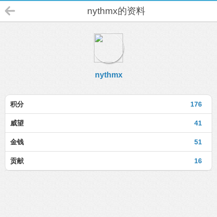
nythmx的资料
nythmx
积分
176
威望
41
金钱
51
贡献
16