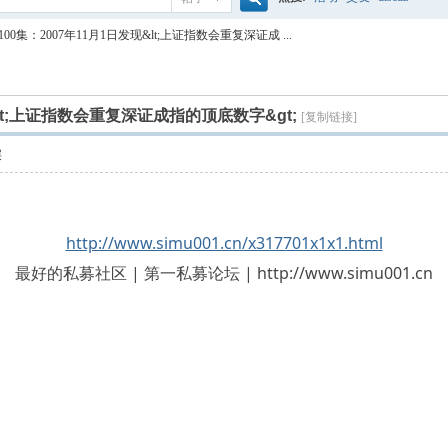
搜
100集：2007年11月1日发现&lt;上证指数会重复深证成 ...
索
&lt;上证指数会重复深证成指的顶底数字&gt;
[复制链接]
层
http://www.simu001.cn/x317701x1x1.html
最好的私募社区 | 第一私募论坛 | http://www.simu001.cn