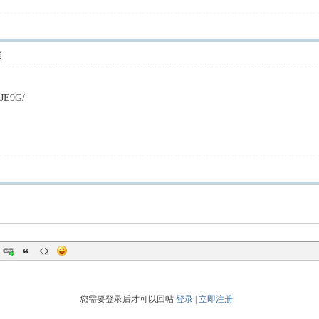
层
zJE9G/
您需要登录后才可以回帖
登录
|
立即注册