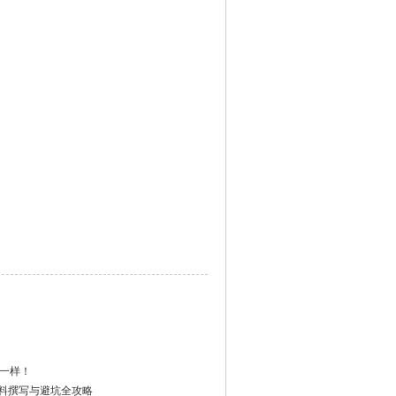
。
一样！
材料撰写与避坑全攻略