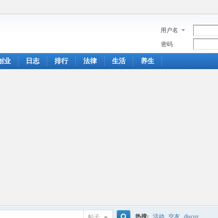
用户名
密码
创业
日志
排行
法律
生活
养生
热搜:
活动
交友
discuz
帖子