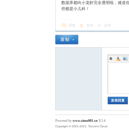
数据库都向小龙虾完全透明啦，难道
些都是小儿科！
回复
支持
反对
发表回复
Powered by
www.simu001.cn
X3.4
Copyright © 2001-2021, Tencent Cloud.