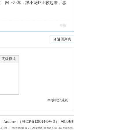
树、网上种草，跟小龙虾比较起来，那
举报
返回列表
高级模式
本版积分规则
|
Archiver
|
(
桂ICP备12001440号-3
)
|
网站地图
14:29
, Processed in 28.281555 second(s), 34 queries .