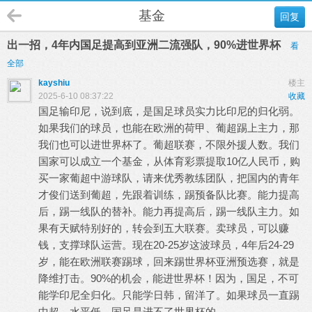
基金
回复
出一招，4年内国足提高到亚洲二流强队，90%进世界杯
看
全部
kayshiu
楼主
2025-6-10 08:37:22
收藏
国足输印尼，说到底，是国足球员实力比印尼的归化弱。
如果我们的球员，也能在欧洲的荷甲、葡超踢上主力，那
我们也可以进世界杯了。葡超联赛，不限外援人数。我们
国家可以成立一个基金，从体育彩票提取10亿人民币，购
买一家葡超中游球队，请来优秀教练团队，把国内的青年
才俊们送到葡超，先跟着训练，踢预备队比赛。能力提高
后，踢一线队的替补。能力再提高后，踢一线队主力。如
果有天赋特别好的，转会到五大联赛。卖球员，可以赚
钱，支撑球队运营。现在20-25岁这波球员，4年后24-29
岁，能在欧洲联赛踢球，回来踢世界杯亚洲预选赛，就是
降维打击。90%的机会，能进世界杯！因为，国足，不可
能学印尼全归化。只能学日韩，留洋了。如果球员一直踢
中超，水平低，国足是进不了世界杯的。