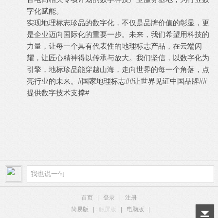
字化赋能。
实现地理标志珍品的数字化，不仅是品牌价值的彰显，更
是企业迈向国际化的重要一步。未来，我们希望用科技的
力量，让每一个具有代表性的地理标志产品，在云端闪
耀，让匠心精神得以传承与放大。我们坚信，以数字化为
引擎，地标珍品能穿越山海，走向世界的每一个角落，点
亮行业的未来。
#国家地理标志#
#让世界见证中国品牌#
#
提供数字技术支撑#
# U. w8 L! }& }; L
7 i6 G$ \# P: V
首页
|
登录
|
注册
简易版
|
触屏版
|
电脑版
|