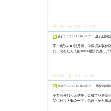
回复
支持
反对
发表于 2025-11-2 07:47:07
|
显示全部楼
不一定说4500就是顶，但根据美联
的。没有任何人能100%预测的准，
回复
支持
反对
发表于 2025-11-2 07:48:02
|
显示全部楼
不要对任何人太信任，金融市场是随
我也只是大概说一下，你自己要对市