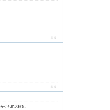
举报
举报
是多少只能大概算。