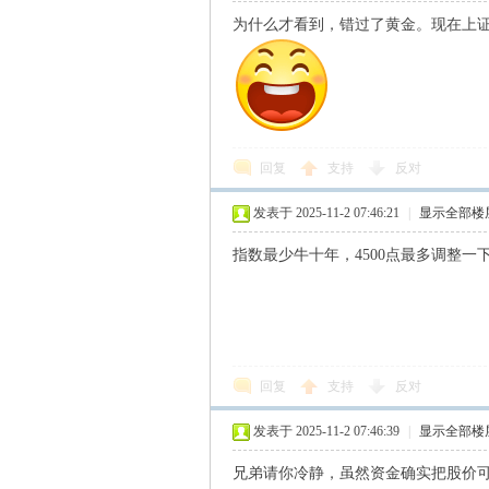
为什么才看到，错过了黄金。现在上证4
回复
支持
反对
发表于 2025-11-2 07:46:21
|
显示全部楼
指数最少牛十年，4500点最多调整一
回复
支持
反对
发表于 2025-11-2 07:46:39
|
显示全部楼
兄弟请你冷静，虽然资金确实把股价