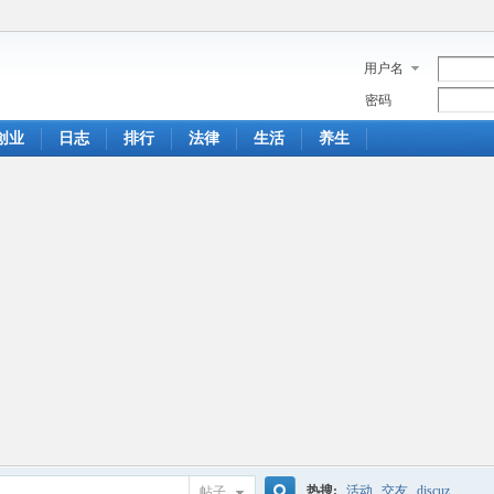
用户名
密码
创业
日志
排行
法律
生活
养生
热搜:
活动
交友
discuz
帖子