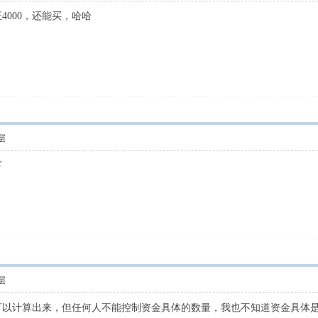
000，还能买，哈哈
层
下
层
可以计算出来，但任何人不能控制资金具体的数量，我也不知道资金具体