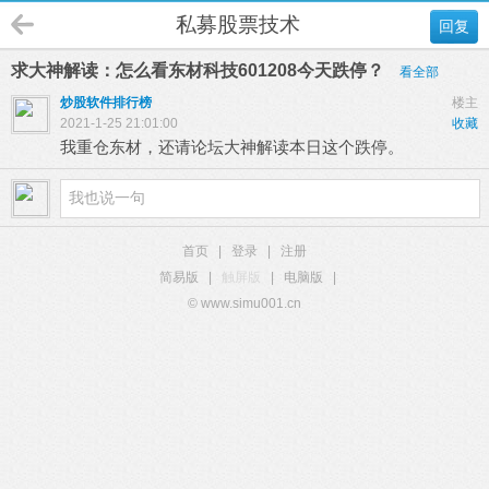
私募股票技术
回复
求大神解读：怎么看东材科技601208今天跌停？
看全部
炒股软件排行榜
楼主
2021-1-25 21:01:00
收藏
我重仓东材，还请论坛大神解读本日这个跌停。
首页
|
登录
|
注册
简易版
|
触屏版
|
电脑版
|
© www.simu001.cn